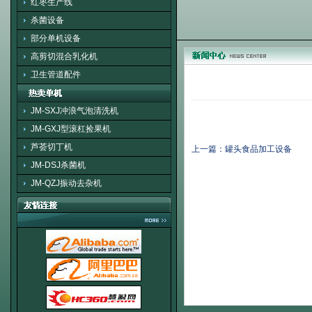
红枣生产线
杀菌设备
部分单机设备
高剪切混合乳化机
卫生管道配件
JM-SXJ冲浪气泡清洗机
JM-GXJ型滚杠捡果机
芦荟切丁机
上一篇：罐头食品加工设备
JM-DSJ杀菌机
JM-QZJ振动去杂机