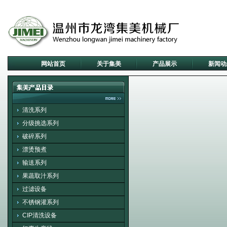
网站首页
关于集美
产品展示
新闻动
清洗系列
分级挑选系列
破碎系列
漂烫预煮
输送系列
果蔬取汁系列
过滤设备
不锈钢灌系列
CIP清洗设备