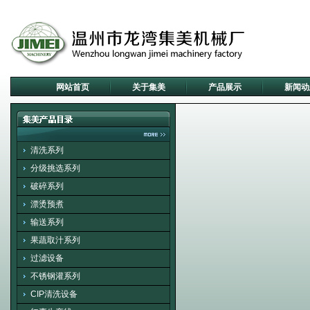
网站首页
关于集美
产品展示
新闻动
清洗系列
分级挑选系列
破碎系列
漂烫预煮
输送系列
果蔬取汁系列
过滤设备
不锈钢灌系列
CIP清洗设备