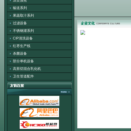
漂烫预煮
输送系列
果蔬取汁系列
过滤设备
不锈钢灌系列
CIP清洗设备
红枣生产线
杀菌设备
部分单机设备
高剪切混合乳化机
卫生管道配件